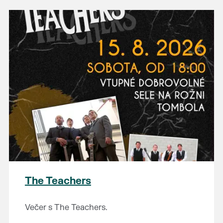
The Teachers
Večer s The Teachers.