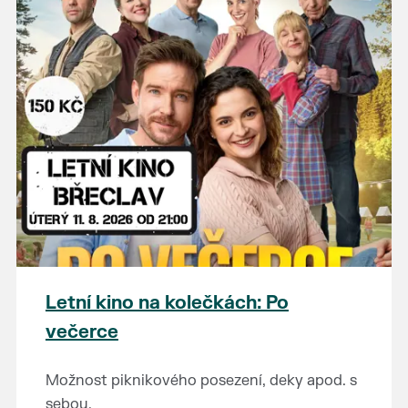
Letní kino na kolečkách: Po
večerce
Možnost piknikového posezení, deky apod. s
sebou.