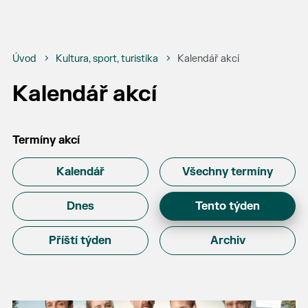
Úvod
Kultura, sport, turistika
Kalendář akcí
Kalendář akcí
Termíny akcí
Kalendář
Všechny termíny
Dnes
Tento týden
Příští týden
Archiv