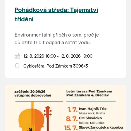
Pohádková středa: Tajemství
třídění
Environmentální příběh o tom, proč je
důležité třídit odpad a šetřit vodu.
Hraje se jen za příznivého počasí.
12. 8. 2026 18:00 - 12. 8. 2026 19:00
Vstupné dobrovolné.
Cyklosféra, Pod Zámkem 3096/3