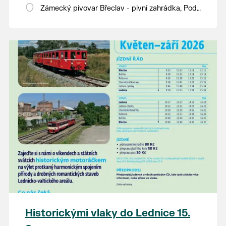
Zámecký pivovar Břeclav - pivní zahrádka, Pod
Zámkem 625/8
Historickými vlaky do Lednice 15.