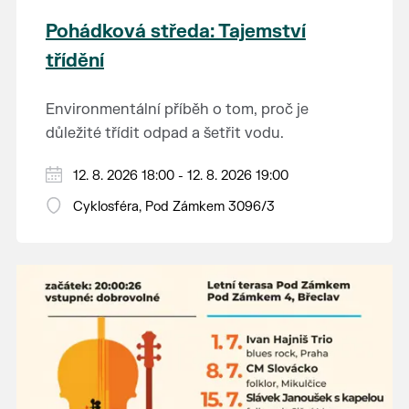
Pohádková středa: Tajemství
třídění
Environmentální příběh o tom, proč je
důležité třídit odpad a šetřit vodu.
Hraje se jen za příznivého počasí.
12. 8. 2026 18:00 - 12. 8. 2026 19:00
Vstupné dobrovolné.
Cyklosféra, Pod Zámkem 3096/3