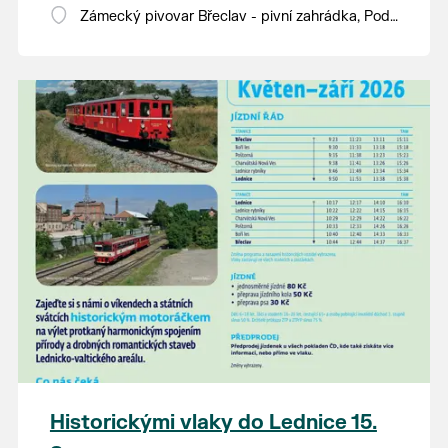
Zámecký pivovar Břeclav - pivní zahrádka, Pod
Zámkem 625/8
Historickými vlaky do Lednice 15.