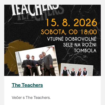
The Teachers
Večer s The Teachers.