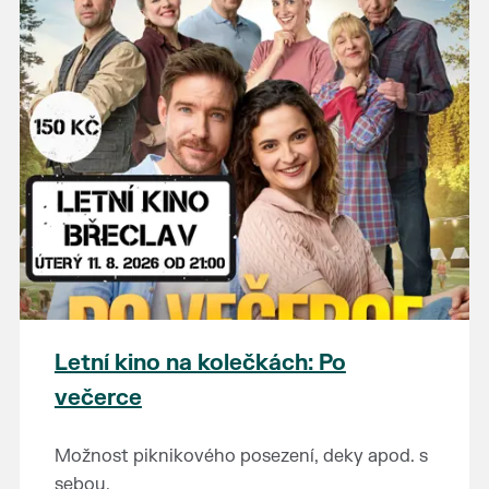
Letní kino na kolečkách: Po
večerce
Možnost piknikového posezení, deky apod. s
sebou.