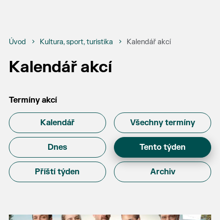
Úvod
Kultura, sport, turistika
Kalendář akcí
Kalendář akcí
Termíny akcí
Kalendář
Všechny termíny
Dnes
Tento týden
Příští týden
Archiv