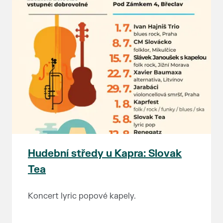
Hudební středy u Kapra: Slovak
Tea
Koncert lyric popové kapely.