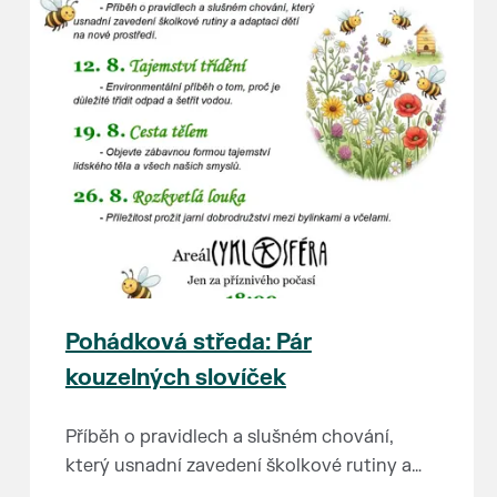
Pohádková středa: Pár
kouzelných slovíček
Příběh o pravidlech a slušném chování,
který usnadní zavedení školkové rutiny a
adaptaci dětí na nové prostředí.