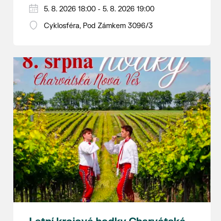
Hraje se jen za příznivého počasí.
5. 8. 2026 18:00 - 5. 8. 2026 19:00
Vstupné dobrovolné.
Cyklosféra, Pod Zámkem 3096/3