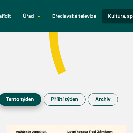
ařídit
Úřad
Břeclavská televize
Kultura, sp
Tento týden
Příští týden
Archiv