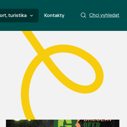
Chci vyhledat
ort, turistika
Kontakty