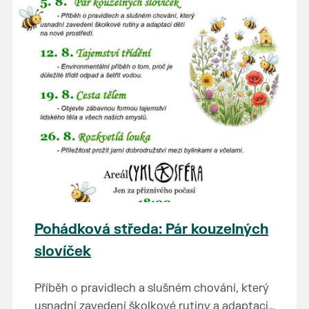
Pohádková středa: Pár kouzelných
slovíček
Příběh o pravidlech a slušném chování, který
usnadní zavedení školkové rutiny a adaptaci