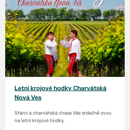
Letní krojové hodky Charvátská
Nová Ves
Stárci a charvátská chasa Vás srdečně zvou
na letní krojové hodky.