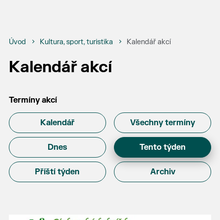
Úvod
Kultura, sport, turistika
Kalendář akcí
Kalendář akcí
Termíny akcí
Kalendář
Všechny termíny
Dnes
Tento týden
Příští týden
Archiv