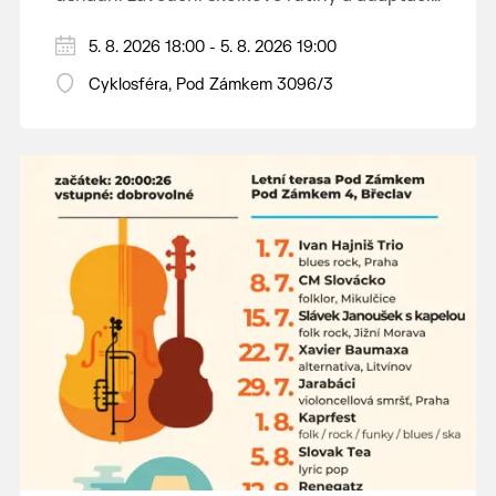
dětí na nové prostředí.
Hraje se jen za příznivého počasí.
5. 8. 2026 18:00 - 5. 8. 2026 19:00
Vstupné dobrovolné.
Cyklosféra, Pod Zámkem 3096/3