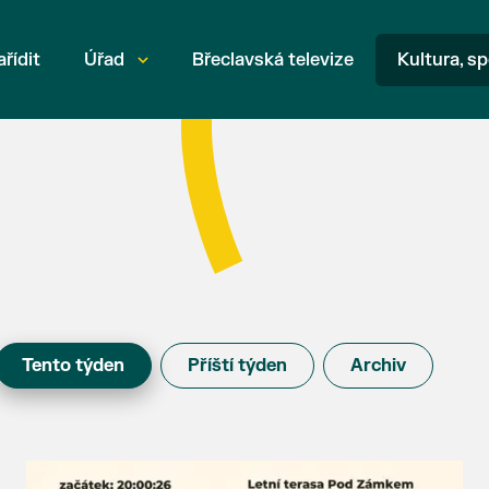
ařídit
Úřad
Břeclavská televize
Kultura, sp
Tento týden
Příští týden
Archiv