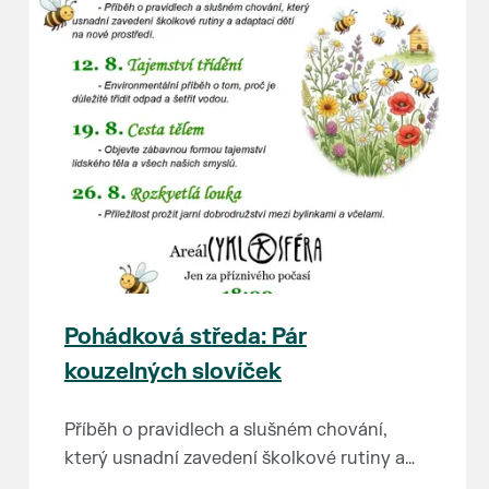
Pohádková středa: Pár
kouzelných slovíček
Příběh o pravidlech a slušném chování,
který usnadní zavedení školkové rutiny a
adaptaci dětí na nové prostředí.