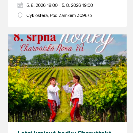
Hraje se jen za příznivého počasí.
5. 8. 2026 18:00 - 5. 8. 2026 19:00
Vstupné dobrovolné.
Cyklosféra, Pod Zámkem 3096/3