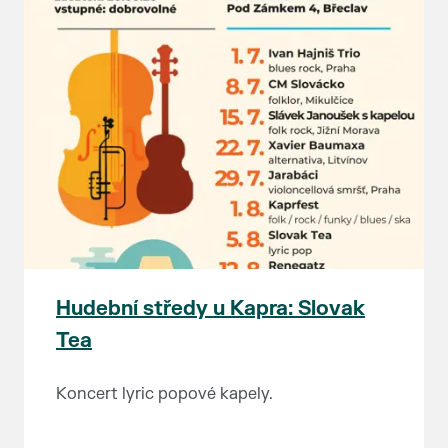
Hudební středy u Kapra: Slovak
Tea
Koncert lyric popové kapely.