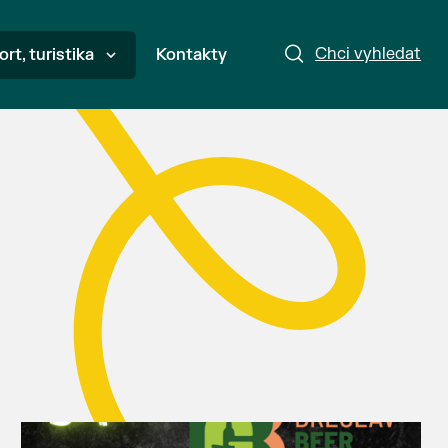
Chci vyhledat
ort, turistika
Kontakty