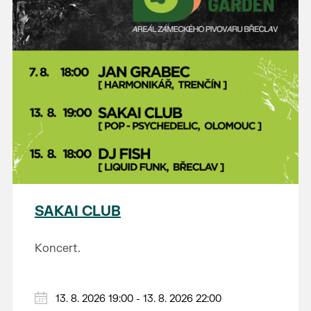
SAKAI CLUB
Koncert.
13. 8. 2026 19:00 - 13. 8. 2026 22:00