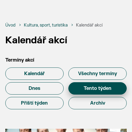
Úvod
Kultura, sport, turistika
Kalendář akcí
Kalendář akcí
Termíny akcí
Kalendář
Všechny termíny
Dnes
Tento týden
Příští týden
Archiv