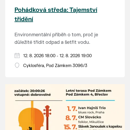
Pohádková středa: Tajemství
třídění
Environmentální příběh o tom, proč je
důležité třídit odpad a šetřit vodu.
Hraje se jen za příznivého počasí.
12. 8. 2026 18:00 - 12. 8. 2026 19:00
Vstupné dobrovolné.
Cyklosféra, Pod Zámkem 3096/3