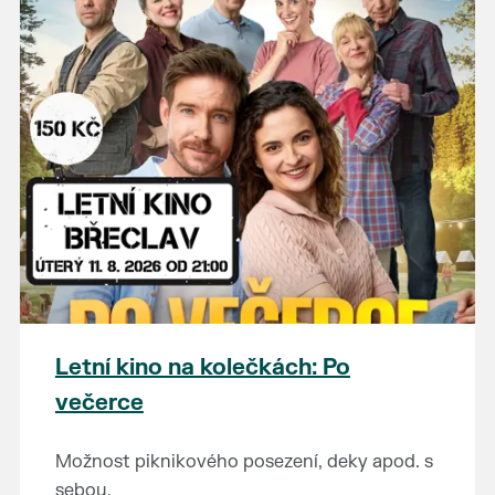
Letní kino na kolečkách: Po
večerce
Možnost piknikového posezení, deky apod. s
sebou.