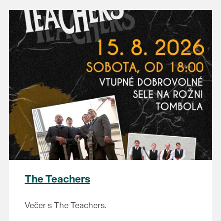
The Teachers
Večer s The Teachers.