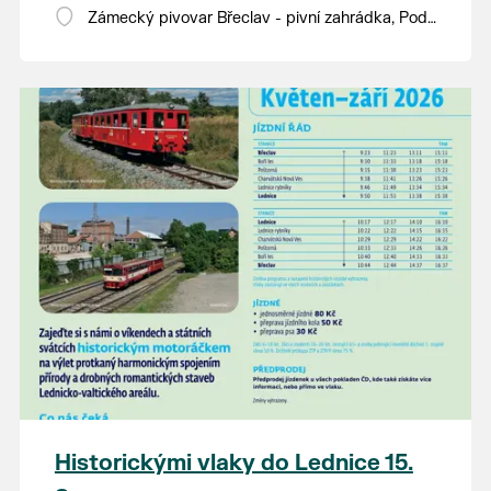
Zámecký pivovar Břeclav - pivní zahrádka, Pod
Zámkem 625/8
Historickými vlaky do Lednice 15.