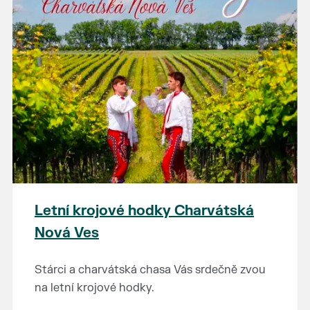
Letní krojové hodky Charvátská
Nová Ves
Stárci a charvátská chasa Vás srdečně zvou
na letní krojové hodky.