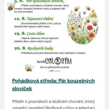
Pohádková středa: Pár kouzelných
slovíček
Příběh o pravidlech a slušném chování, který
usnadní zavedení školkové rutiny a adaptaci