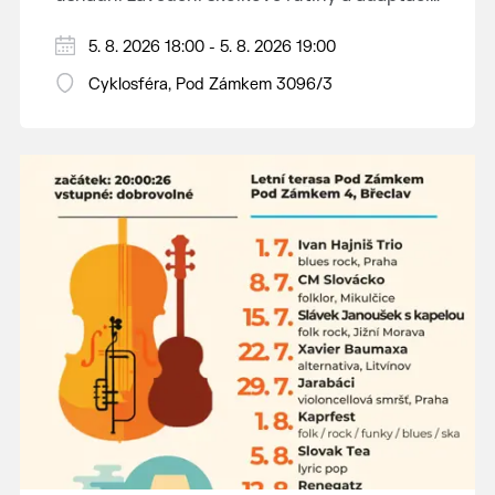
dětí na nové prostředí.
Hraje se jen za příznivého počasí.
5. 8. 2026 18:00 - 5. 8. 2026 19:00
Vstupné dobrovolné.
Cyklosféra, Pod Zámkem 3096/3