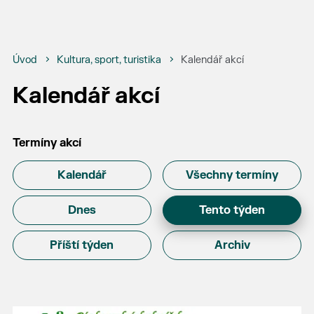
Úvod
Kultura, sport, turistika
Kalendář akcí
Kalendář akcí
Termíny akcí
Kalendář
Všechny termíny
Dnes
Tento týden
Příští týden
Archiv