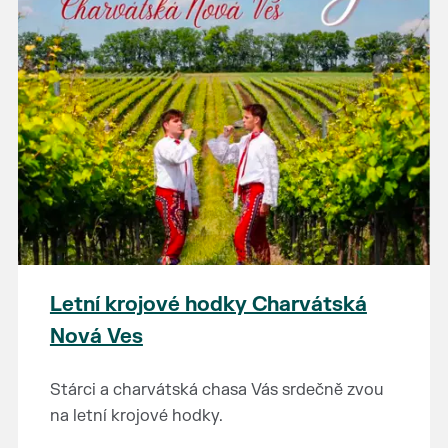
Letní krojové hodky Charvátská
Nová Ves
Stárci a charvátská chasa Vás srdečně zvou
na letní krojové hodky.