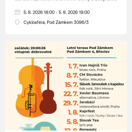
dětí na nové prostředí.
Hraje se jen za příznivého počasí.
5. 8. 2026 18:00 - 5. 8. 2026 19:00
Vstupné dobrovolné.
Cyklosféra, Pod Zámkem 3096/3