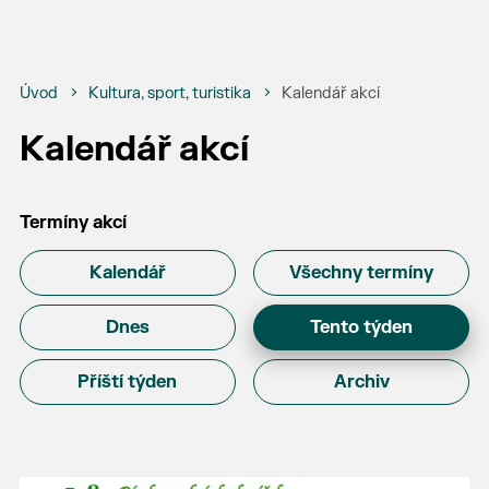
Úvod
Kultura, sport, turistika
Kalendář akcí
Kalendář akcí
Termíny akcí
Kalendář
Všechny termíny
Dnes
Tento týden
Příští týden
Archiv