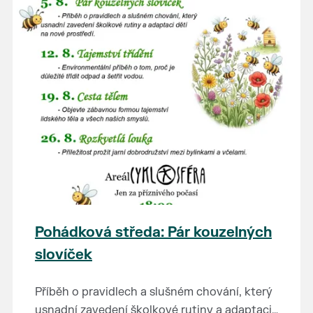
Pohádková středa: Pár kouzelných
slovíček
Příběh o pravidlech a slušném chování, který
usnadní zavedení školkové rutiny a adaptaci