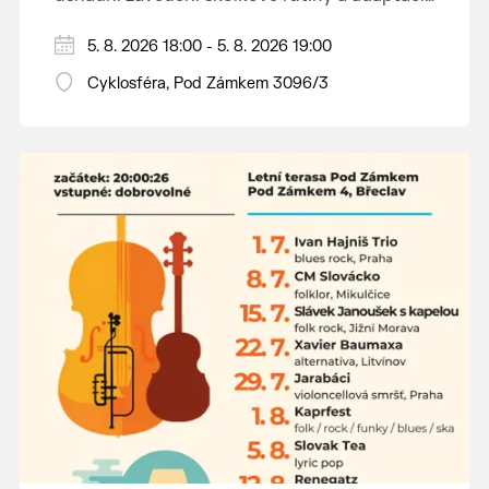
dětí na nové prostředí.
Hraje se jen za příznivého počasí.
5. 8. 2026 18:00 - 5. 8. 2026 19:00
Vstupné dobrovolné.
Cyklosféra, Pod Zámkem 3096/3