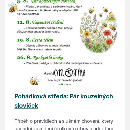
Pohádková středa: Pár kouzelných
slovíček
Příběh o pravidlech a slušném chování, který
usnadní zavedení školkové rutiny a adaptaci