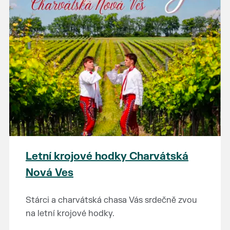
Letní krojové hodky Charvátská
Nová Ves
Stárci a charvátská chasa Vás srdečně zvou
na letní krojové hodky.