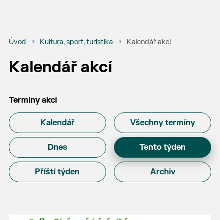
Úvod
Kultura, sport, turistika
Kalendář akcí
Kalendář akcí
Termíny akcí
Kalendář
Všechny termíny
Dnes
Tento týden
Příští týden
Archiv