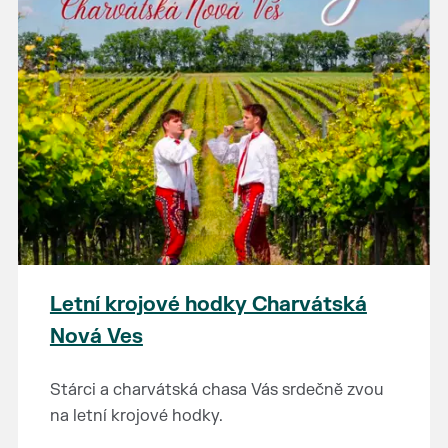
Letní krojové hodky Charvátská
Nová Ves
Stárci a charvátská chasa Vás srdečně zvou
na letní krojové hodky.