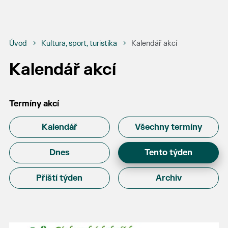
Úvod
Kultura, sport, turistika
Kalendář akcí
Kalendář akcí
Termíny akcí
Kalendář
Všechny termíny
Dnes
Tento týden
Příští týden
Archiv