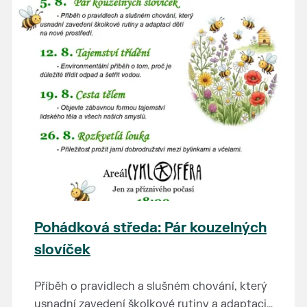
Pohádková středa: Pár kouzelných
slovíček
Příběh o pravidlech a slušném chování, který
usnadní zavedení školkové rutiny a adaptaci