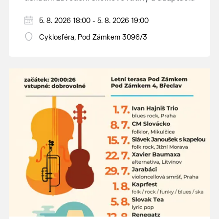
dětí na nové prostředí.
Hraje se jen za příznivého počasí.
5. 8. 2026 18:00 - 5. 8. 2026 19:00
Vstupné dobrovolné.
Cyklosféra, Pod Zámkem 3096/3