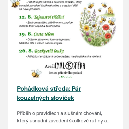
Pohádková středa: Pár
kouzelných slovíček
Příběh o pravidlech a slušném chování,
který usnadní zavedení školkové rutiny a
adaptaci dětí na nové prostředí.