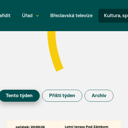
ařídit
Úřad
Břeclavská televize
Kultura, sp
Tento týden
Příští týden
Archiv