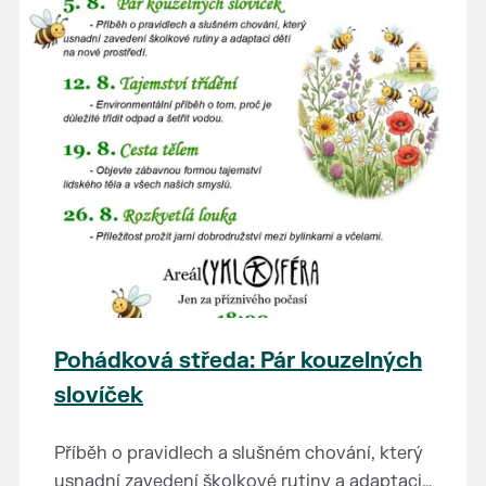
Pohádková středa: Pár kouzelných
slovíček
Příběh o pravidlech a slušném chování, který
usnadní zavedení školkové rutiny a adaptaci