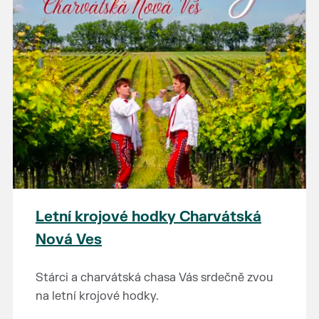
Letní krojové hodky Charvátská
Nová Ves
Stárci a charvátská chasa Vás srdečně zvou
na letní krojové hodky.