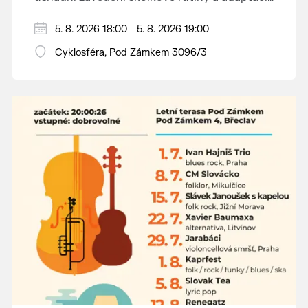
dětí na nové prostředí.
Hraje se jen za příznivého počasí.
5. 8. 2026 18:00 - 5. 8. 2026 19:00
Vstupné dobrovolné.
Cyklosféra, Pod Zámkem 3096/3