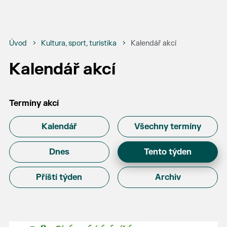
Úvod
Kultura, sport, turistika
Kalendář akcí
Kalendář akcí
Termíny akcí
Kalendář
Všechny termíny
Dnes
Tento týden
Příští týden
Archiv