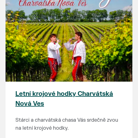
Letní krojové hodky Charvátská
Nová Ves
Stárci a charvátská chasa Vás srdečně zvou
na letní krojové hodky.