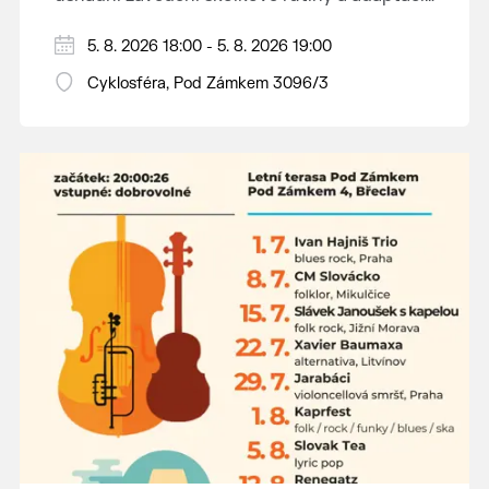
dětí na nové prostředí.
Hraje se jen za příznivého počasí.
5. 8. 2026 18:00 - 5. 8. 2026 19:00
Vstupné dobrovolné.
Cyklosféra, Pod Zámkem 3096/3