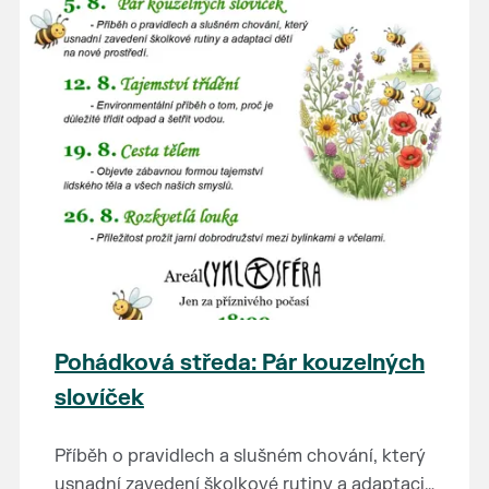
Pohádková středa: Pár kouzelných
slovíček
Příběh o pravidlech a slušném chování, který
usnadní zavedení školkové rutiny a adaptaci