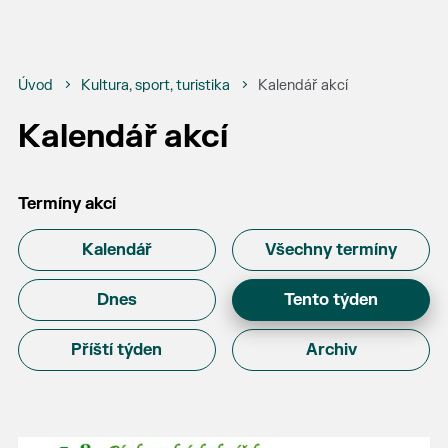
Úvod
Kultura, sport, turistika
Kalendář akcí
Kalendář akcí
Termíny akcí
Kalendář
Všechny termíny
Dnes
Tento týden
Příští týden
Archiv