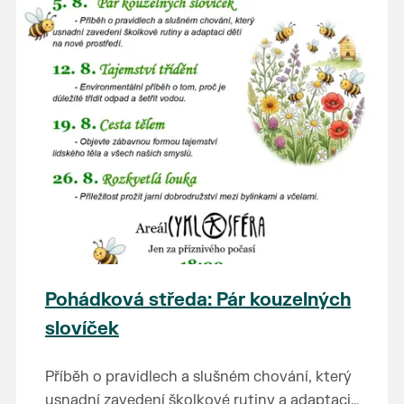
Pohádková středa: Pár kouzelných
slovíček
Příběh o pravidlech a slušném chování, který
usnadní zavedení školkové rutiny a adaptaci