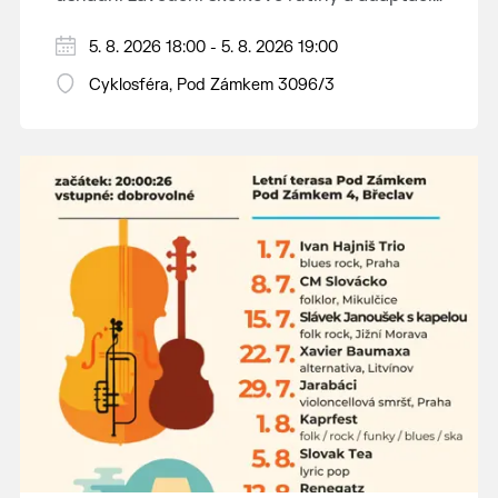
dětí na nové prostředí.
Hraje se jen za příznivého počasí.
5. 8. 2026 18:00 - 5. 8. 2026 19:00
Vstupné dobrovolné.
Cyklosféra, Pod Zámkem 3096/3