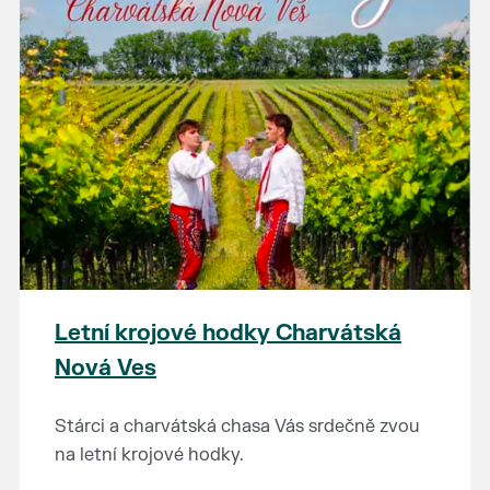
Letní krojové hodky Charvátská
Nová Ves
Stárci a charvátská chasa Vás srdečně zvou
na letní krojové hodky.