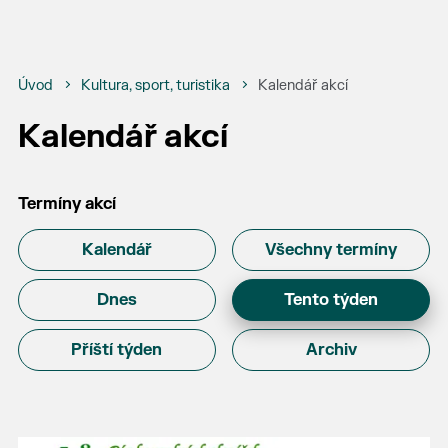
Úvod
Kultura, sport, turistika
Kalendář akcí
Kalendář akcí
Termíny akcí
Kalendář
Všechny termíny
Dnes
Tento týden
Příští týden
Archiv