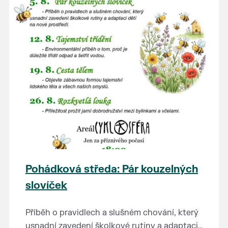
Pohádková středa: Pár kouzelných
slovíček
Příběh o pravidlech a slušném chování, který
usnadní zavedení školkové rutiny a adaptaci