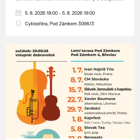
dětí na nové prostředí.
Hraje se jen za příznivého počasí.
5. 8. 2026 18:00 - 5. 8. 2026 19:00
Vstupné dobrovolné.
Cyklosféra, Pod Zámkem 3096/3