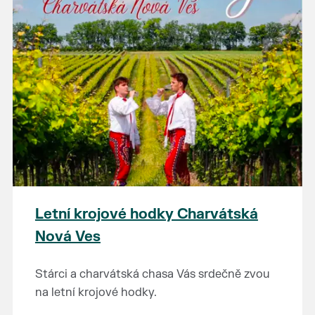
Letní krojové hodky Charvátská
Nová Ves
Stárci a charvátská chasa Vás srdečně zvou
na letní krojové hodky.