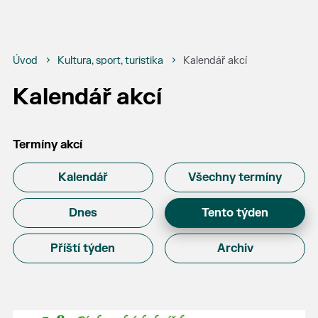
Úvod
Kultura, sport, turistika
Kalendář akcí
Kalendář akcí
Termíny akcí
Kalendář
Všechny termíny
Dnes
Tento týden
Příští týden
Archiv