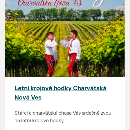
Letní krojové hodky Charvátská
Nová Ves
Stárci a charvátská chasa Vás srdečně zvou
na letní krojové hodky.