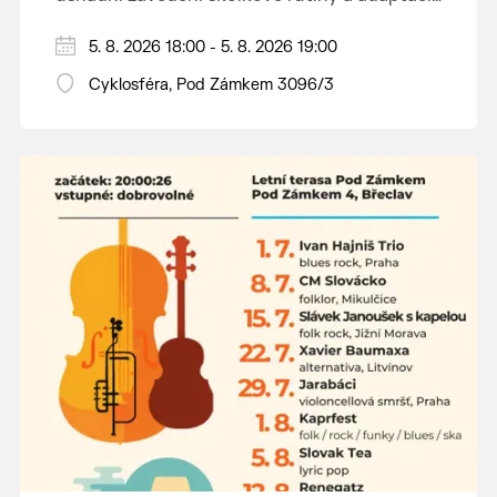
dětí na nové prostředí.
Hraje se jen za příznivého počasí.
5. 8. 2026 18:00 - 5. 8. 2026 19:00
Vstupné dobrovolné.
Cyklosféra, Pod Zámkem 3096/3