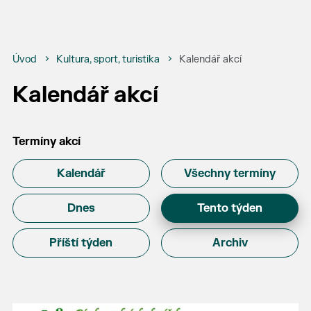
Úvod
Kultura, sport, turistika
Kalendář akcí
Kalendář akcí
Termíny akcí
Kalendář
Všechny termíny
Dnes
Tento týden
Příští týden
Archiv