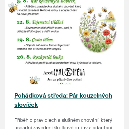
Pohádková středa: Pár kouzelných
slovíček
Příběh o pravidlech a slušném chování, který
usnadní zavedení školkové rutiny a adaptaci