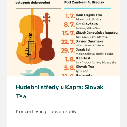
Hudební středy u Kapra: Slovak
Tea
Koncert lyric popové kapely.