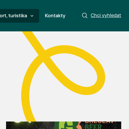
Chci vyhledat
ort, turistika
Kontakty