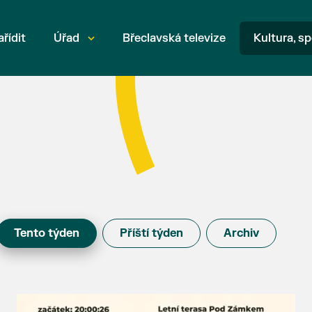
ařídit
Úřad
Břeclavská televize
Kultura, sp
Tento týden
Příští týden
Archiv