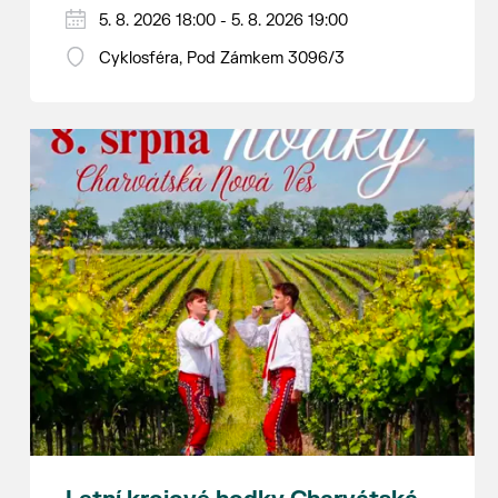
Hraje se jen za příznivého počasí.
5. 8. 2026 18:00 - 5. 8. 2026 19:00
Vstupné dobrovolné.
Cyklosféra, Pod Zámkem 3096/3