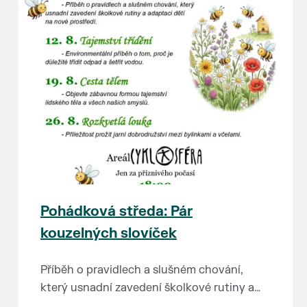
Pohádková středa: Pár
kouzelných slovíček
Příběh o pravidlech a slušném chování,
který usnadní zavedení školkové rutiny a
adaptaci dětí na nové prostředí.