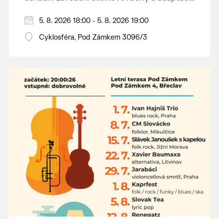
dětí na nové prostředí.
Hraje se jen za příznivého počasí.
5. 8. 2026 18:00 - 5. 8. 2026 19:00
Vstupné dobrovolné.
Cyklosféra, Pod Zámkem 3096/3