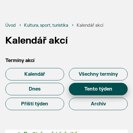
Úvod
Kultura, sport, turistika
Kalendář akcí
Kalendář akcí
Termíny akcí
Kalendář
Všechny termíny
Dnes
Tento týden
Příští týden
Archiv