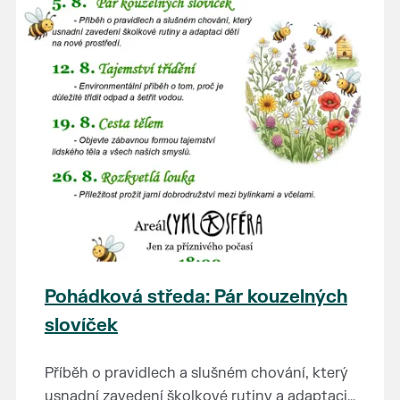
Pohádková středa: Pár kouzelných
slovíček
Příběh o pravidlech a slušném chování, který
usnadní zavedení školkové rutiny a adaptaci