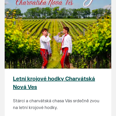
Letní krojové hodky Charvátská
Nová Ves
Stárci a charvátská chasa Vás srdečně zvou
na letní krojové hodky.