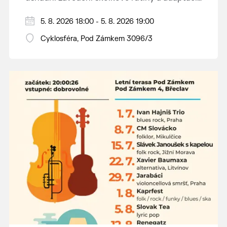
dětí na nové prostředí.
Hraje se jen za příznivého počasí.
5. 8. 2026 18:00 - 5. 8. 2026 19:00
Vstupné dobrovolné.
Cyklosféra, Pod Zámkem 3096/3