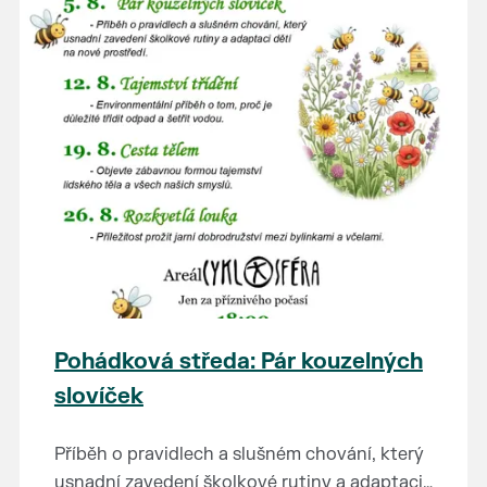
Pohádková středa: Pár kouzelných
slovíček
Příběh o pravidlech a slušném chování, který
usnadní zavedení školkové rutiny a adaptaci