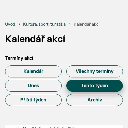
Úvod
Kultura, sport, turistika
Kalendář akcí
Kalendář akcí
Termíny akcí
Kalendář
Všechny termíny
Dnes
Tento týden
Příští týden
Archiv