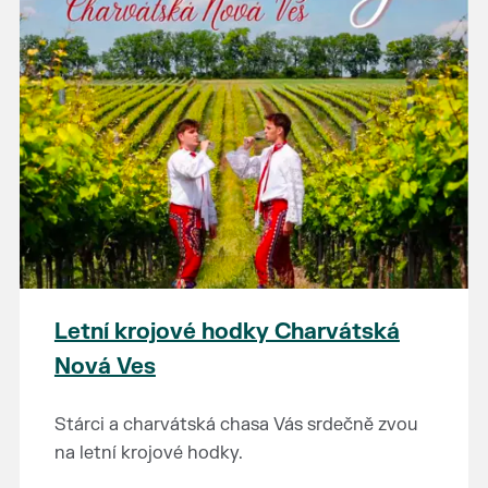
Letní krojové hodky Charvátská
Nová Ves
Stárci a charvátská chasa Vás srdečně zvou
na letní krojové hodky.