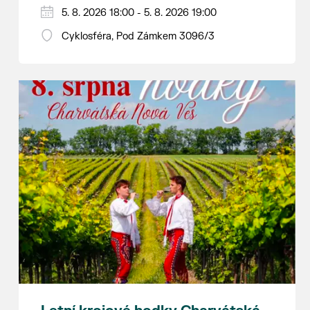
Hraje se jen za příznivého počasí.
5. 8. 2026 18:00 - 5. 8. 2026 19:00
Vstupné dobrovolné.
Cyklosféra, Pod Zámkem 3096/3