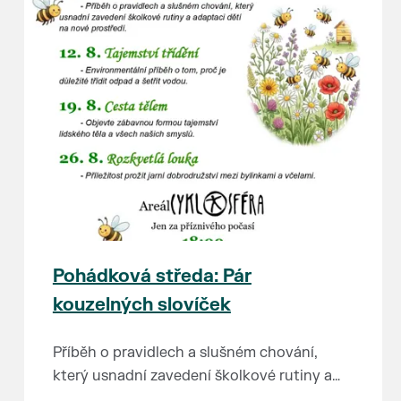
Pohádková středa: Pár
kouzelných slovíček
Příběh o pravidlech a slušném chování,
který usnadní zavedení školkové rutiny a
adaptaci dětí na nové prostředí.