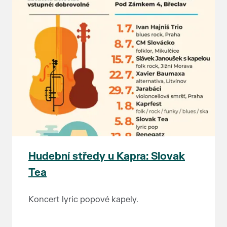
Hudební středy u Kapra: Slovak
Tea
Koncert lyric popové kapely.