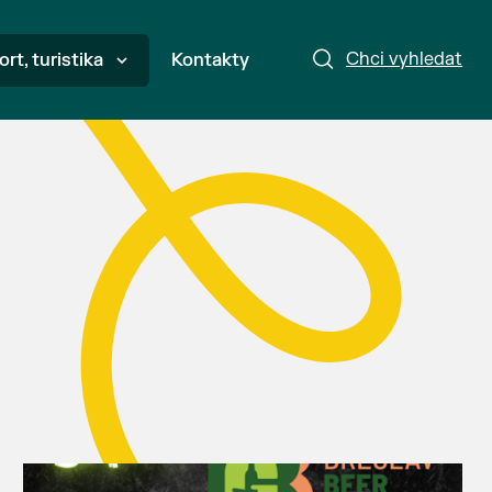
Chci vyhledat
ort, turistika
Kontakty