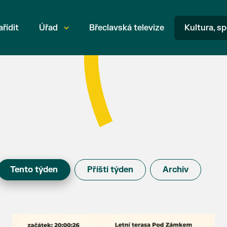
ařídit
Úřad
Břeclavská televize
Kultura, sp
Tento týden
Příští týden
Archiv