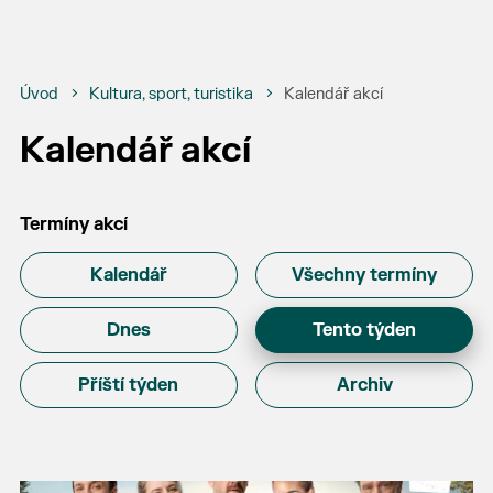
Úvod
Kultura, sport, turistika
Kalendář akcí
Kalendář akcí
Termíny akcí
Kalendář
Všechny termíny
Dnes
Tento týden
Příští týden
Archiv