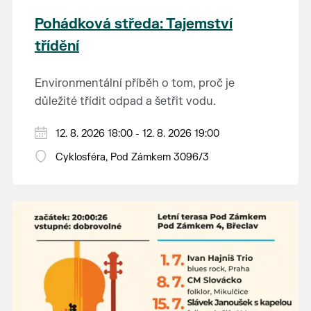
Pohádková středa: Tajemství
třídění
Environmentální příběh o tom, proč je
důležité třídit odpad a šetřit vodu.
Hraje se jen za příznivého počasí.
12. 8. 2026 18:00 - 12. 8. 2026 19:00
Vstupné dobrovolné.
Cyklosféra, Pod Zámkem 3096/3