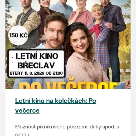
Letní kino na kolečkách: Po
večerce
Možnost piknikového posezení, deky apod. s
sebou.