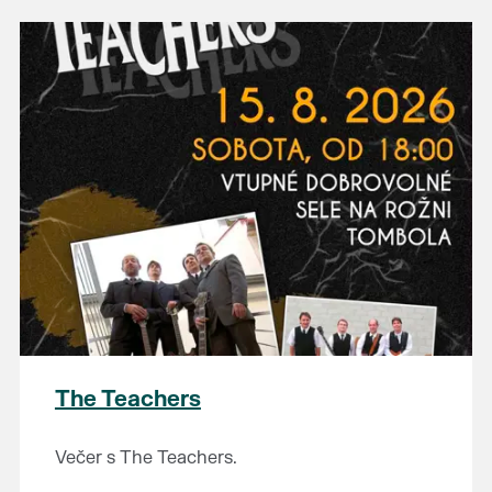
The Teachers
Večer s The Teachers.