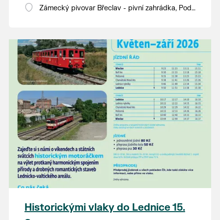
Zámecký pivovar Břeclav - pivní zahrádka, Pod
Zámkem 625/8
Historickými vlaky do Lednice 15.