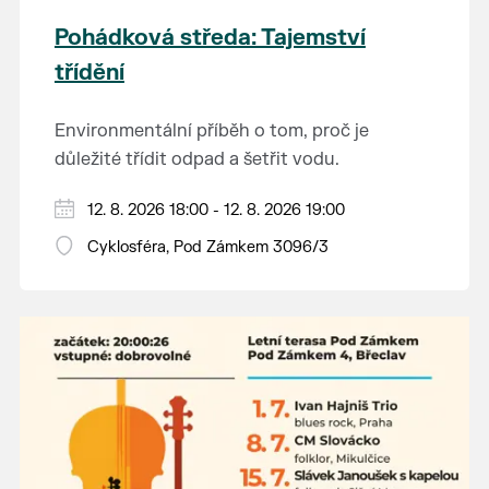
Pohádková středa: Tajemství
třídění
Environmentální příběh o tom, proč je
důležité třídit odpad a šetřit vodu.
Hraje se jen za příznivého počasí.
12. 8. 2026 18:00 - 12. 8. 2026 19:00
Vstupné dobrovolné.
Cyklosféra, Pod Zámkem 3096/3