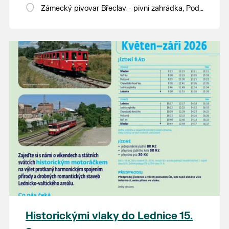
Zámecký pivovar Břeclav - pivní zahrádka, Pod
Zámkem 625/8
Historickými vlaky do Lednice 15.