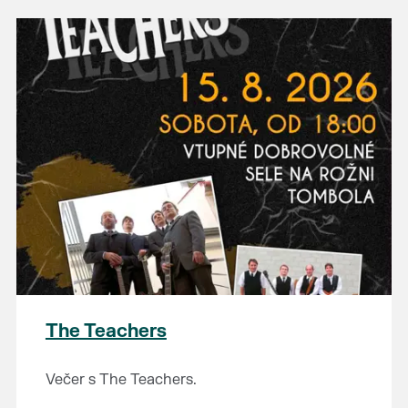
The Teachers
Večer s The Teachers.