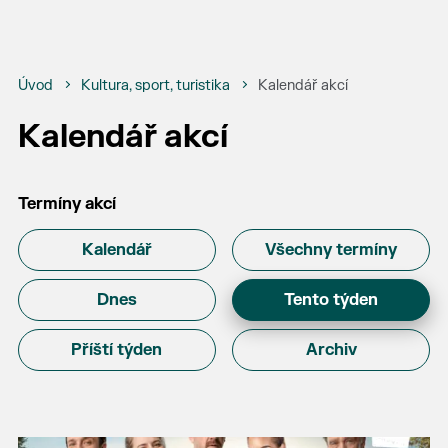
Úvod
Kultura, sport, turistika
Kalendář akcí
Kalendář akcí
Termíny akcí
Kalendář
Všechny termíny
Dnes
Tento týden
Příští týden
Archiv