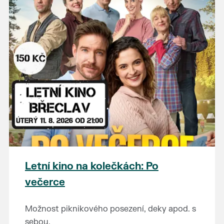
Letní kino na kolečkách: Po
večerce
Možnost piknikového posezení, deky apod. s
sebou.