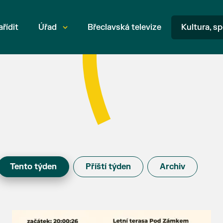
ařídit
Úřad
Břeclavská televize
Kultura, sp
Tento týden
Příští týden
Archiv