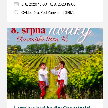
Hraje se jen za příznivého počasí.
5. 8. 2026 18:00 - 5. 8. 2026 19:00
Vstupné dobrovolné.
Cyklosféra, Pod Zámkem 3096/3