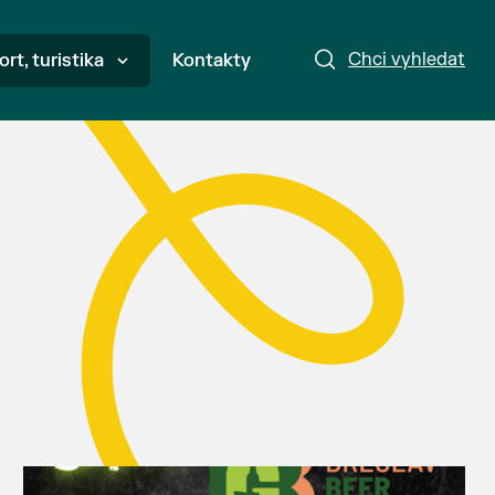
Chci vyhledat
ort, turistika
Kontakty