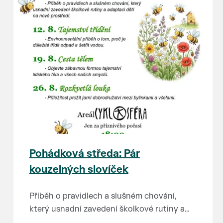
Pohádková středa: Pár
kouzelných slovíček
Příběh o pravidlech a slušném chování,
který usnadní zavedení školkové rutiny a
adaptaci dětí na nové prostředí.