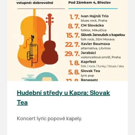
Hudební středy u Kapra: Slovak
Tea
Koncert lyric popové kapely.