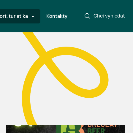
Chci vyhledat
ort, turistika
Kontakty