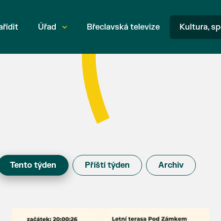
ařídit
Úřad
Břeclavská televize
Kultura, sp
Tento týden
Příští týden
Archiv