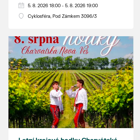
Hraje se jen za příznivého počasí.
5. 8. 2026 18:00 - 5. 8. 2026 19:00
Vstupné dobrovolné.
Cyklosféra, Pod Zámkem 3096/3