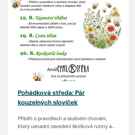
Pohádková středa: Pár
kouzelných slovíček
Příběh o pravidlech a slušném chování,
který usnadní zavedení školkové rutiny a
adaptaci dětí na nové prostředí.