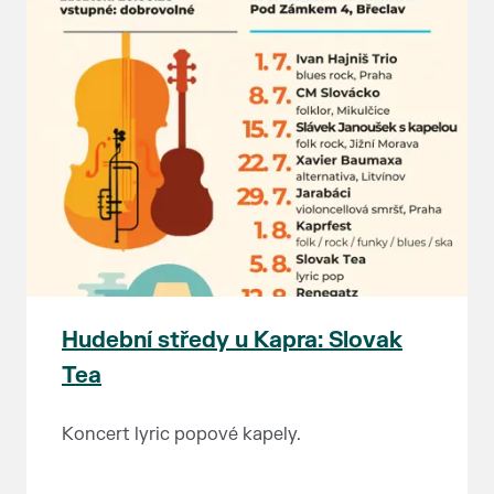
Hudební středy u Kapra: Slovak
Tea
Koncert lyric popové kapely.