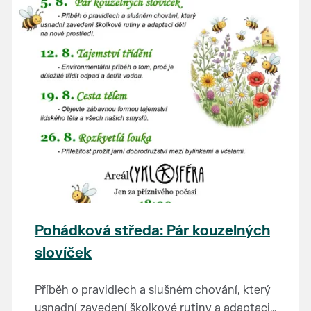
Pohádková středa: Pár kouzelných
slovíček
Příběh o pravidlech a slušném chování, který
usnadní zavedení školkové rutiny a adaptaci