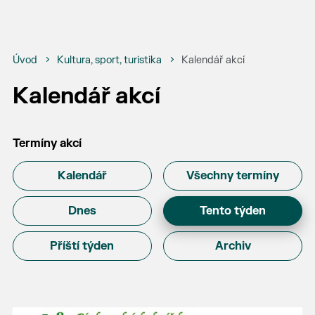
Úvod
Kultura, sport, turistika
Kalendář akcí
Kalendář akcí
Termíny akcí
Kalendář
Všechny termíny
Dnes
Tento týden
Příští týden
Archiv