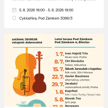
dětí na nové prostředí.
Hraje se jen za příznivého počasí.
5. 8. 2026 18:00 - 5. 8. 2026 19:00
Vstupné dobrovolné.
Cyklosféra, Pod Zámkem 3096/3