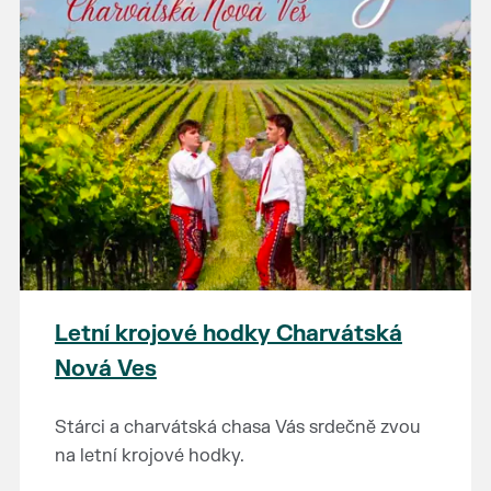
Letní krojové hodky Charvátská
Nová Ves
Stárci a charvátská chasa Vás srdečně zvou
na letní krojové hodky.