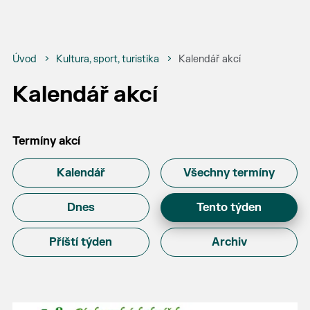
Úvod
Kultura, sport, turistika
Kalendář akcí
Kalendář akcí
Termíny akcí
Kalendář
Všechny termíny
Dnes
Tento týden
Příští týden
Archiv