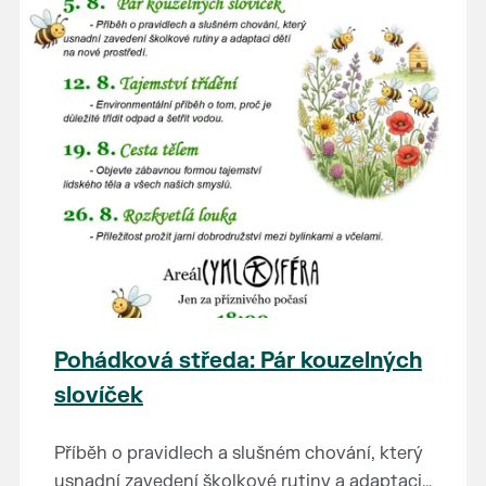
Pohádková středa: Pár kouzelných
slovíček
Příběh o pravidlech a slušném chování, který
usnadní zavedení školkové rutiny a adaptaci