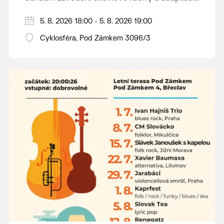
dětí na nové prostředí.
Hraje se jen za příznivého počasí.
5. 8. 2026 18:00 - 5. 8. 2026 19:00
Vstupné dobrovolné.
Cyklosféra, Pod Zámkem 3096/3