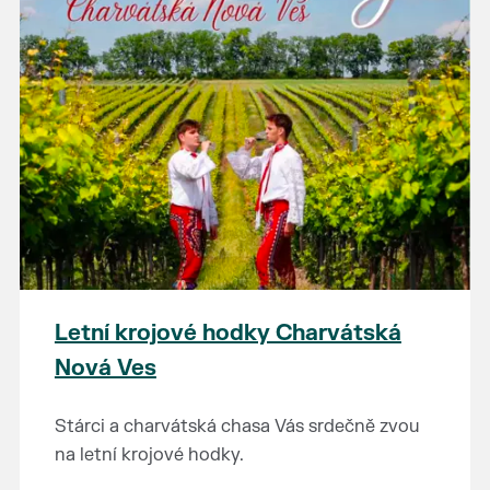
Letní krojové hodky Charvátská
Nová Ves
Stárci a charvátská chasa Vás srdečně zvou
na letní krojové hodky.