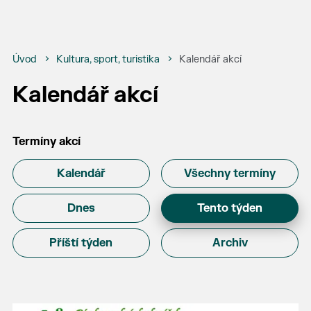
Úvod
Kultura, sport, turistika
Kalendář akcí
Kalendář akcí
Termíny akcí
Kalendář
Všechny termíny
Dnes
Tento týden
Příští týden
Archiv