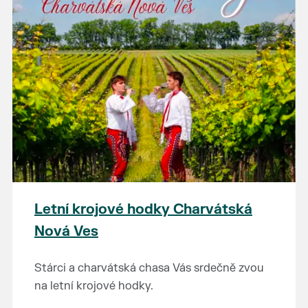
Letní krojové hodky Charvátská
Nová Ves
Stárci a charvátská chasa Vás srdečně zvou
na letní krojové hodky.