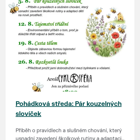
Pohádková středa: Pár kouzelných
slovíček
Příběh o pravidlech a slušném chování, který
usnadní zavedení školkové rutiny a adaptaci