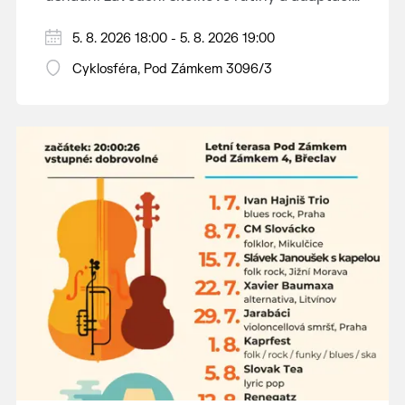
dětí na nové prostředí.
Hraje se jen za příznivého počasí.
5. 8. 2026 18:00 - 5. 8. 2026 19:00
Vstupné dobrovolné.
Cyklosféra, Pod Zámkem 3096/3