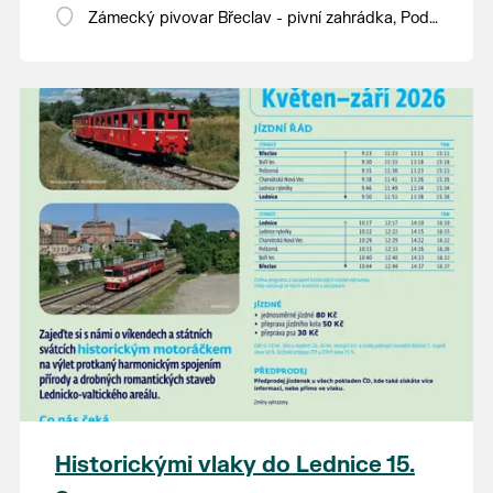
Zámecký pivovar Břeclav - pivní zahrádka, Pod
Zámkem 625/8
Historickými vlaky do Lednice 15.