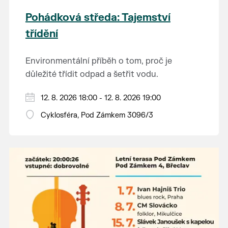
Pohádková středa: Tajemství
třídění
Environmentální příběh o tom, proč je
důležité třídit odpad a šetřit vodu.
Hraje se jen za příznivého počasí.
12. 8. 2026 18:00 - 12. 8. 2026 19:00
Vstupné dobrovolné.
Cyklosféra, Pod Zámkem 3096/3