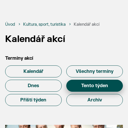
Úvod
Kultura, sport, turistika
Kalendář akcí
Kalendář akcí
Termíny akcí
Kalendář
Všechny termíny
Dnes
Tento týden
Příští týden
Archiv