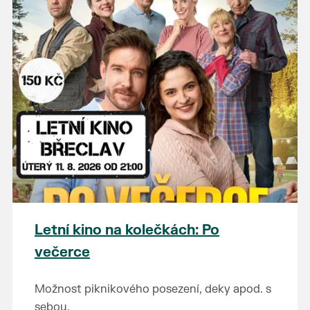
Letní kino na kolečkách: Po
večerce
Možnost piknikového posezení, deky apod. s
sebou.