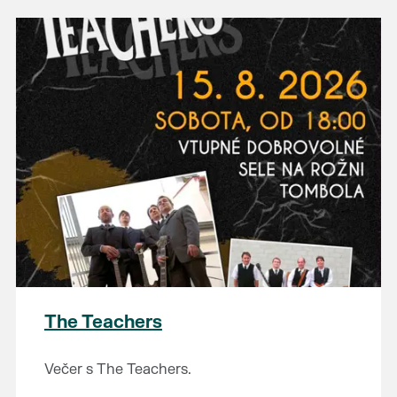
The Teachers
Večer s The Teachers.