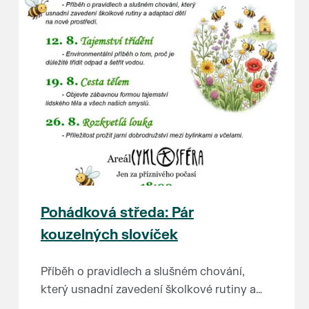
Pohádková středa: Pár
kouzelných slovíček
Příběh o pravidlech a slušném chování,
který usnadní zavedení školkové rutiny a
adaptaci dětí na nové prostředí.