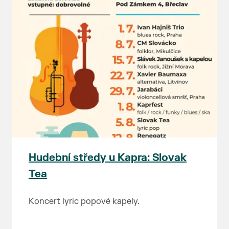
Hudební středy u Kapra: Slovak
Tea
Koncert lyric popové kapely.