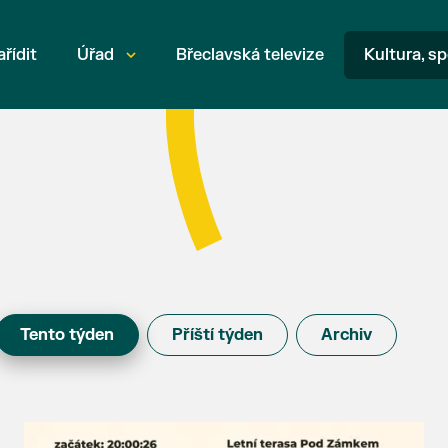
ařídit
Úřad
Břeclavská televize
Kultura, sp
Tento týden
Příští týden
Archiv