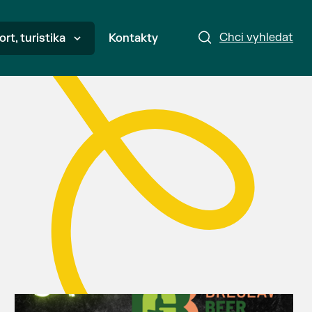
Chci vyhledat
ort, turistika
Kontakty