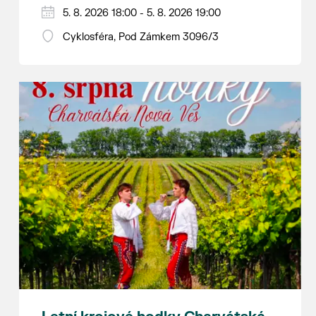
Hraje se jen za příznivého počasí.
5. 8. 2026 18:00 - 5. 8. 2026 19:00
Vstupné dobrovolné.
Cyklosféra, Pod Zámkem 3096/3