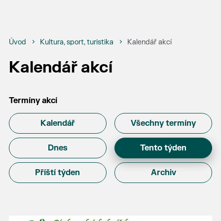
Úvod
Kultura, sport, turistika
Kalendář akcí
Kalendář akcí
Termíny akcí
Kalendář
Všechny termíny
Dnes
Tento týden
Příští týden
Archiv