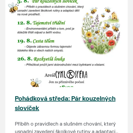
Pohádková středa: Pár kouzelných
slovíček
Příběh o pravidlech a slušném chování, který
usnadní zavedení školkové rutiny a adaptaci