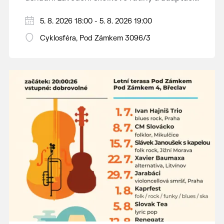
dětí na nové prostředí.
Hraje se jen za příznivého počasí.
5. 8. 2026 18:00 - 5. 8. 2026 19:00
Vstupné dobrovolné.
Cyklosféra, Pod Zámkem 3096/3