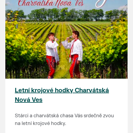
Letní krojové hodky Charvátská
Nová Ves
Stárci a charvátská chasa Vás srdečně zvou
na letní krojové hodky.