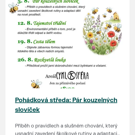
Pohádková středa: Pár kouzelných
slovíček
Příběh o pravidlech a slušném chování, který
usnadní zavedení školkové rutiny a adaptaci