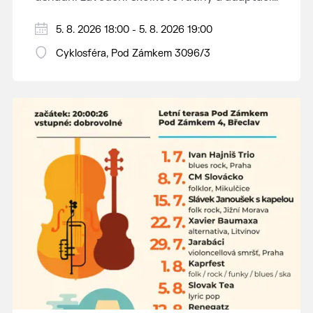
dětí na nové prostředí.
Hraje se jen za příznivého počasí.
5. 8. 2026 18:00 - 5. 8. 2026 19:00
Vstupné dobrovolné.
Cyklosféra, Pod Zámkem 3096/3