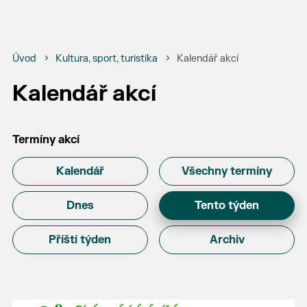
Úvod
Kultura, sport, turistika
Kalendář akcí
Kalendář akcí
Termíny akcí
Kalendář
Všechny termíny
Dnes
Tento týden
Příští týden
Archiv