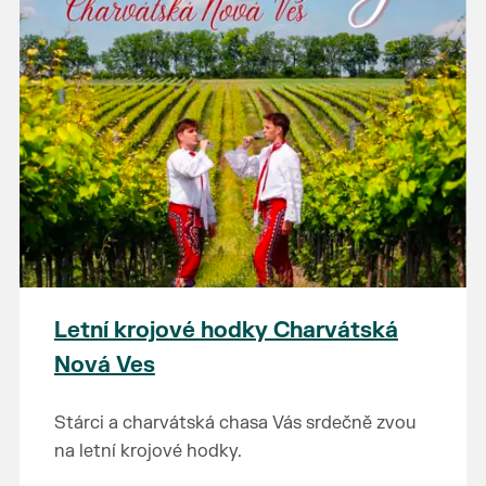
Letní krojové hodky Charvátská
Nová Ves
Stárci a charvátská chasa Vás srdečně zvou
na letní krojové hodky.