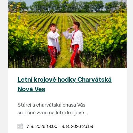
Letní krojové hodky Charvátská
Nová Ves
Stárci a charvátská chasa Vás
srdečně zvou na letní krojové
hodky.
PÁTEK 7. srpna
7. 8. 2026 18:00 - 8. 8. 2026 23:59