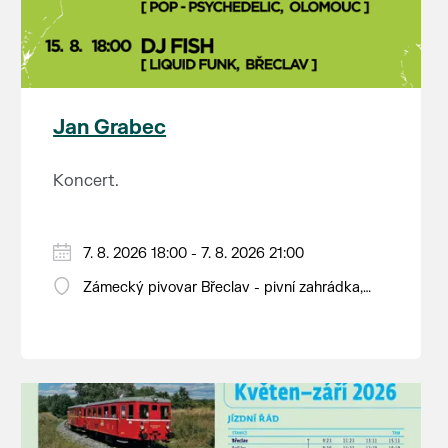
Jan Grabec
Koncert.
7. 8. 2026 18:00 - 7. 8. 2026 21:00
Zámecký pivovar Břeclav - pivní zahrádka,
Pod Zámkem 625/8