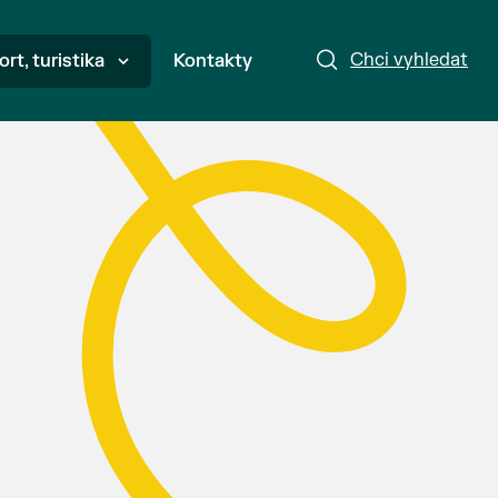
Chci vyhledat
ort, turistika
Kontakty