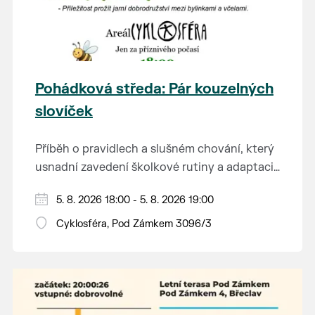
Pohádková středa: Pár kouzelných
slovíček
Příběh o pravidlech a slušném chování, který
usnadní zavedení školkové rutiny a adaptaci
dětí na nové prostředí.
Hraje se jen za příznivého počasí.
5. 8. 2026 18:00 - 5. 8. 2026 19:00
Vstupné dobrovolné.
Cyklosféra, Pod Zámkem 3096/3