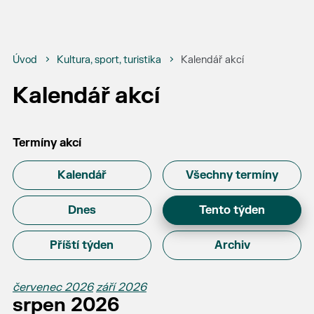
Úvod
Kultura, sport, turistika
Kalendář akcí
Kalendář akcí
Termíny akcí
Kalendář
Všechny termíny
Dnes
Tento týden
Příští týden
Archiv
červenec 2026
září 2026
srpen 2026