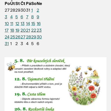
Po
Út
St
Čt
Pá
So
Ne
27
28
29
30
31
1
2
3
4
5
6
7
8
9
10
11
12
13
14
15
16
17
18
19
20
21
22
23
24
25
26
27
28
29
30
31
1
2
3
4
5
6