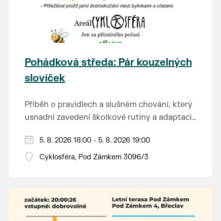
Pohádková středa: Pár kouzelných
slovíček
Příběh o pravidlech a slušném chování, který
usnadní zavedení školkové rutiny a adaptaci
dětí na nové prostředí.
Hraje se jen za příznivého počasí.
5. 8. 2026 18:00 - 5. 8. 2026 19:00
Vstupné dobrovolné.
Cyklosféra, Pod Zámkem 3096/3