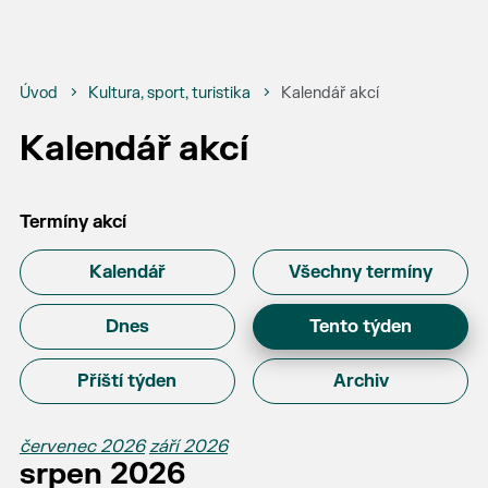
Úvod
Kultura, sport, turistika
Kalendář akcí
Kalendář akcí
Termíny akcí
Kalendář
Všechny termíny
Dnes
Tento týden
Příští týden
Archiv
červenec 2026
září 2026
srpen 2026