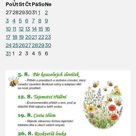
Po
Út
St
Čt
Pá
So
Ne
27
28
29
30
31
1
2
3
4
5
6
7
8
9
10
11
12
13
14
15
16
17
18
19
20
21
22
23
24
25
26
27
28
29
30
31
1
2
3
4
5
6