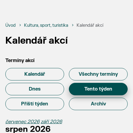
Úvod
Kultura, sport, turistika
Kalendář akcí
Kalendář akcí
Termíny akcí
Kalendář
Všechny termíny
Dnes
Tento týden
Příští týden
Archiv
červenec 2026
září 2026
srpen 2026