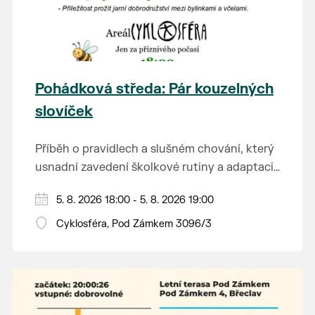
Pohádková středa: Pár kouzelných
slovíček
Příběh o pravidlech a slušném chování, který
usnadní zavedení školkové rutiny a adaptaci
dětí na nové prostředí.
Hraje se jen za příznivého počasí.
5. 8. 2026 18:00 - 5. 8. 2026 19:00
Vstupné dobrovolné.
Cyklosféra, Pod Zámkem 3096/3