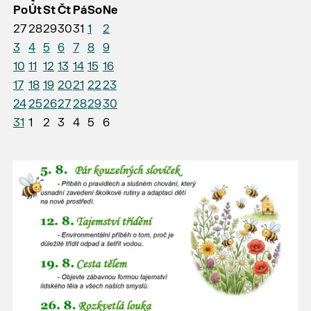
Po
Út
St
Čt
Pá
So
Ne
27
28
29
30
31
1
2
3
4
5
6
7
8
9
10
11
12
13
14
15
16
17
18
19
20
21
22
23
24
25
26
27
28
29
30
31
1
2
3
4
5
6