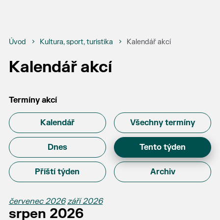
Úvod
Kultura, sport, turistika
Kalendář akcí
Kalendář akcí
Termíny akcí
Kalendář
Všechny termíny
Dnes
Tento týden
Příští týden
Archiv
červenec 2026
září 2026
srpen 2026