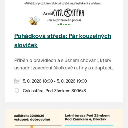
Pohádková středa: Pár kouzelných
slovíček
Příběh o pravidlech a slušném chování, který
usnadní zavedení školkové rutiny a adaptaci
dětí na nové prostředí.
Hraje se jen za příznivého počasí.
5. 8. 2026 18:00 - 5. 8. 2026 19:00
Vstupné dobrovolné.
Cyklosféra, Pod Zámkem 3096/3