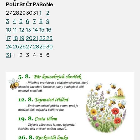
Po
Út
St
Čt
Pá
So
Ne
27
28
29
30
31
1
2
3
4
5
6
7
8
9
10
11
12
13
14
15
16
17
18
19
20
21
22
23
24
25
26
27
28
29
30
31
1
2
3
4
5
6