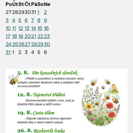
Po
Út
St
Čt
Pá
So
Ne
27
28
29
30
31
1
2
3
4
5
6
7
8
9
10
11
12
13
14
15
16
17
18
19
20
21
22
23
24
25
26
27
28
29
30
31
1
2
3
4
5
6