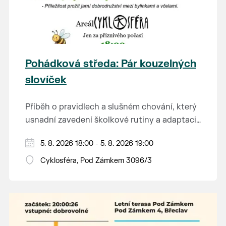
Pohádková středa: Pár kouzelných
slovíček
Příběh o pravidlech a slušném chování, který
usnadní zavedení školkové rutiny a adaptaci
dětí na nové prostředí.
Hraje se jen za příznivého počasí.
5. 8. 2026 18:00 - 5. 8. 2026 19:00
Vstupné dobrovolné.
Cyklosféra, Pod Zámkem 3096/3