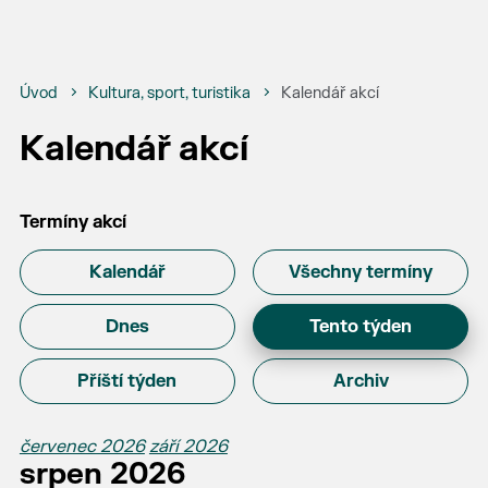
Úvod
Kultura, sport, turistika
Kalendář akcí
Kalendář akcí
Termíny akcí
Kalendář
Všechny termíny
Dnes
Tento týden
Příští týden
Archiv
červenec 2026
září 2026
srpen 2026