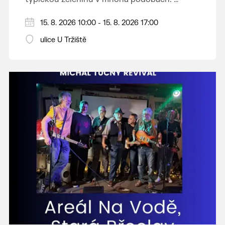
Vystoupí: CM Břeclavan, Peter Lipa Band,
15. 8. 2026 10:00 - 15. 8. 2026 17:00
Swingalia.
Vstup volný.
ulice U Tržiště