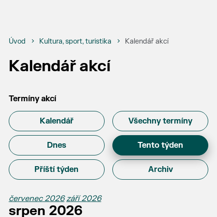
Úvod
Kultura, sport, turistika
Kalendář akcí
Kalendář akcí
Termíny akcí
Kalendář
Všechny termíny
Dnes
Tento týden
Příští týden
Archiv
červenec 2026
září 2026
srpen 2026