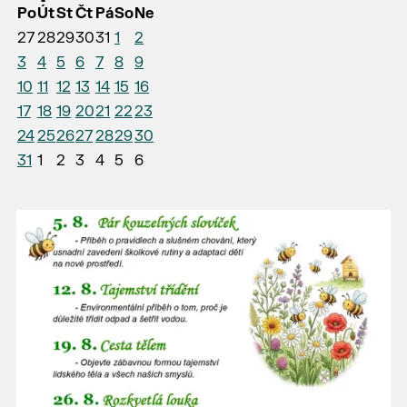
Po
Út
St
Čt
Pá
So
Ne
27
28
29
30
31
1
2
3
4
5
6
7
8
9
10
11
12
13
14
15
16
17
18
19
20
21
22
23
24
25
26
27
28
29
30
31
1
2
3
4
5
6