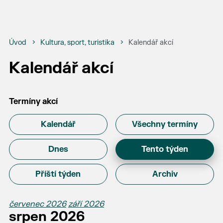
Úvod
Kultura, sport, turistika
Kalendář akcí
Kalendář akcí
Termíny akcí
Kalendář
Všechny termíny
Dnes
Tento týden
Příští týden
Archiv
červenec 2026
září 2026
srpen 2026