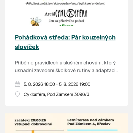
Pohádková středa: Pár kouzelných
slovíček
Příběh o pravidlech a slušném chování, který
usnadní zavedení školkové rutiny a adaptaci
dětí na nové prostředí.
Hraje se jen za příznivého počasí.
5. 8. 2026 18:00 - 5. 8. 2026 19:00
Vstupné dobrovolné.
Cyklosféra, Pod Zámkem 3096/3