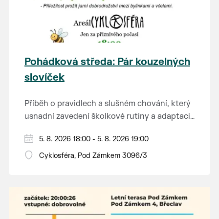
Pohádková středa: Pár kouzelných
slovíček
Příběh o pravidlech a slušném chování, který
usnadní zavedení školkové rutiny a adaptaci
dětí na nové prostředí.
Hraje se jen za příznivého počasí.
5. 8. 2026 18:00 - 5. 8. 2026 19:00
Vstupné dobrovolné.
Cyklosféra, Pod Zámkem 3096/3