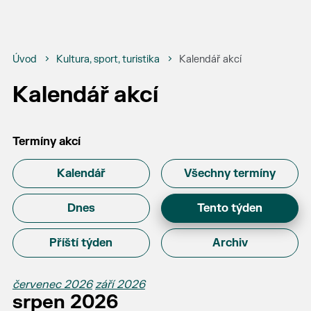
Úvod
Kultura, sport, turistika
Kalendář akcí
Kalendář akcí
Termíny akcí
Kalendář
Všechny termíny
Dnes
Tento týden
Příští týden
Archiv
červenec 2026
září 2026
srpen 2026