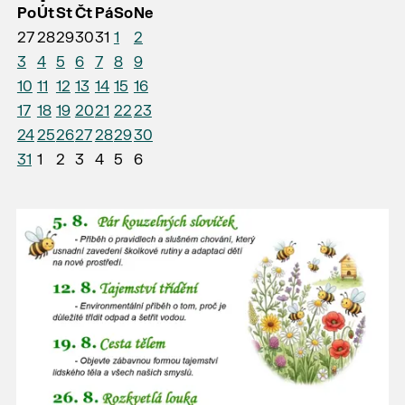
Po
Út
St
Čt
Pá
So
Ne
27
28
29
30
31
1
2
3
4
5
6
7
8
9
10
11
12
13
14
15
16
17
18
19
20
21
22
23
24
25
26
27
28
29
30
31
1
2
3
4
5
6