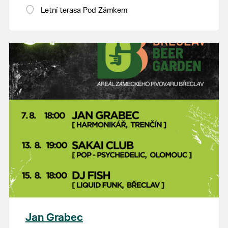
Letní terasa Pod Zámkem
Jan Grabec