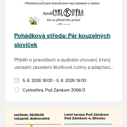
Pohádková středa: Pár kouzelných
slovíček
Příběh o pravidlech a slušném chování, který
usnadní zavedení školkové rutiny a adaptaci
dětí na nové prostředí.
Hraje se jen za příznivého počasí.
5. 8. 2026 18:00 - 5. 8. 2026 19:00
Vstupné dobrovolné.
Cyklosféra, Pod Zámkem 3096/3