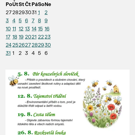
Po
Út
St
Čt
Pá
So
Ne
27
28
29
30
31
1
2
3
4
5
6
7
8
9
10
11
12
13
14
15
16
17
18
19
20
21
22
23
24
25
26
27
28
29
30
31
1
2
3
4
5
6