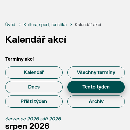
Úvod
Kultura, sport, turistika
Kalendář akcí
Kalendář akcí
Termíny akcí
Kalendář
Všechny termíny
Dnes
Tento týden
Příští týden
Archiv
červenec 2026
září 2026
srpen 2026