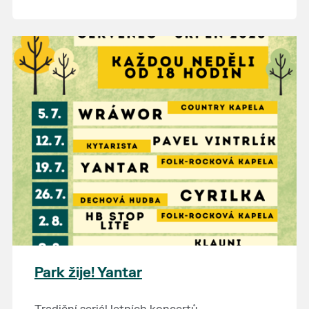
Park žije! Yantar