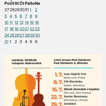
Po
Út
St
Čt
Pá
So
Ne
27
28
29
30
31
1
2
3
4
5
6
7
8
9
10
11
12
13
14
15
16
17
18
19
20
21
22
23
24
25
26
27
28
29
30
31
1
2
3
4
5
6