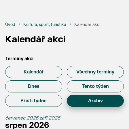
Úvod
Kultura, sport, turistika
Kalendář akcí
Kalendář akcí
Termíny akcí
Kalendář
Všechny termíny
Dnes
Tento týden
Příští týden
Archiv
červenec 2026
září 2026
srpen 2026