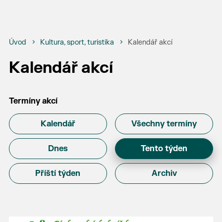
Úvod
Kultura, sport, turistika
Kalendář akcí
Kalendář akcí
Termíny akcí
Kalendář
Všechny termíny
Dnes
Tento týden
Příští týden
Archiv