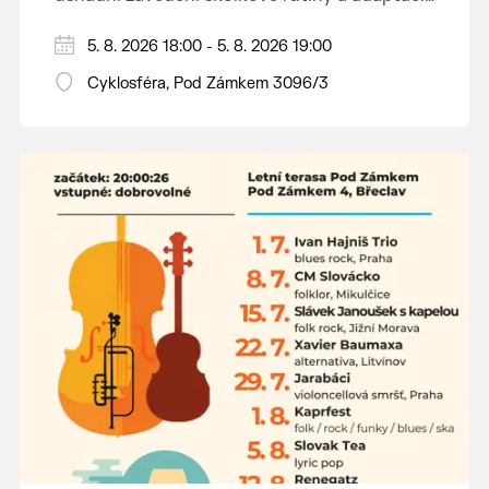
dětí na nové prostředí.
Hraje se jen za příznivého počasí.
5. 8. 2026 18:00 - 5. 8. 2026 19:00
Vstupné dobrovolné.
Cyklosféra, Pod Zámkem 3096/3