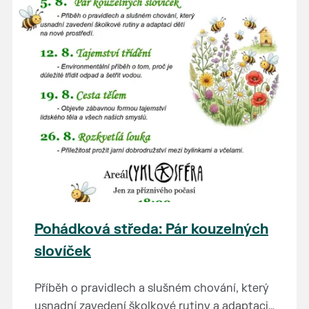
Pohádková středa: Pár kouzelných
slovíček
Příběh o pravidlech a slušném chování, který
usnadní zavedení školkové rutiny a adaptaci