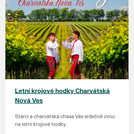
Letní krojové hodky Charvátská
Nová Ves
Stárci a charvátská chasa Vás srdečně zvou
na letní krojové hodky.