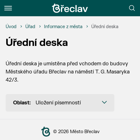
Menu
Úvod
Úřad
Informace z města
Úřední deska
Úřední deska
Úřední deska je umístěna před vchodem do budovy
Městského úřadu Břeclav na náměstí T. G. Masaryka
42/3.
Oblast:
Uložení písemností
© 2026 Město Břeclav