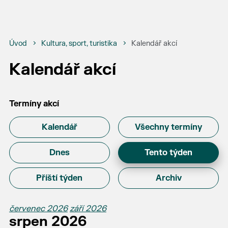
Úvod
Kultura, sport, turistika
Kalendář akcí
Kalendář akcí
Termíny akcí
Kalendář
Všechny termíny
Dnes
Tento týden
Příští týden
Archiv
červenec 2026
září 2026
srpen 2026