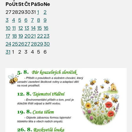
Po
Út
St
Čt
Pá
So
Ne
27
28
29
30
31
1
2
3
4
5
6
7
8
9
10
11
12
13
14
15
16
17
18
19
20
21
22
23
24
25
26
27
28
29
30
31
1
2
3
4
5
6