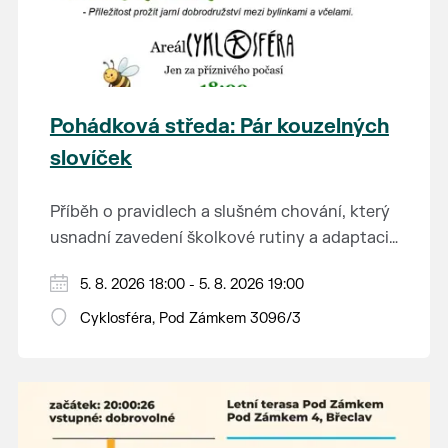
Pohádková středa: Pár kouzelných
slovíček
Příběh o pravidlech a slušném chování, který
usnadní zavedení školkové rutiny a adaptaci
dětí na nové prostředí.
Hraje se jen za příznivého počasí.
5. 8. 2026 18:00 - 5. 8. 2026 19:00
Vstupné dobrovolné.
Cyklosféra, Pod Zámkem 3096/3