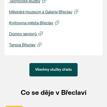
Technické služby
Městské muzeum a Galerie Břeclav
Knihovna města Břeclav
Domov seniorů
Tereza Břeclav
Všechny služby úřadu
Co se děje v Břeclavi