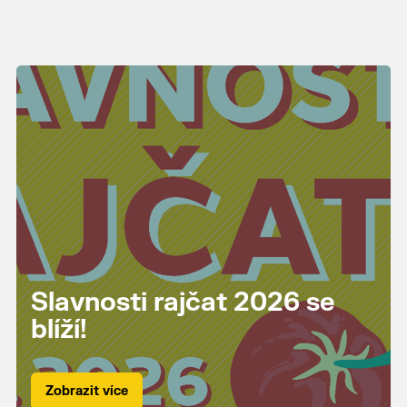
Slavnosti rajčat 2026 se
blíží!
Zobrazit více