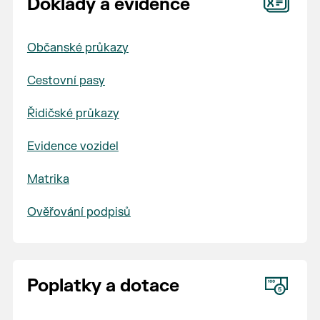
Doklady a evidence
Občanské průkazy
Cestovní pasy
Řidičské průkazy
Evidence vozidel
Matrika
Ověřování podpisů
Poplatky a dotace