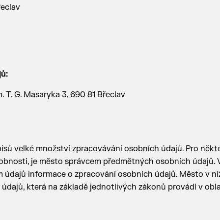
řeclav
ů:
. T. G. Masaryka 3, 690 81 Břeclav
isů velké množství zpracovávání osobních údajů. Pro někt
obnosti, je město správcem předmětných osobních údajů. 
 údajů informace o zpracování osobních údajů. Město v ní
dajů, která na základě jednotlivých zákonů provádí v obla