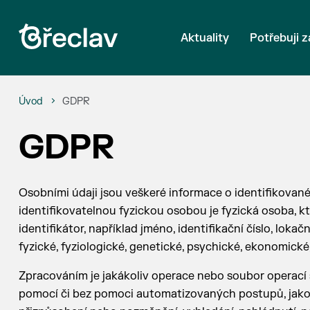
Aktuality
Potřebuji z
Úvod
GDPR
GDPR
Osobními údaji jsou veškeré informace o identifikované 
identifikovatelnou fyzickou osobou je fyzická osoba, k
identifikátor, například jméno, identifikační číslo, lokač
fyzické, fyziologické, genetické, psychické, ekonomické
Zpracováním je jakákoliv operace nebo soubor operací 
pomocí či bez pomoci automatizovaných postupů, jako j