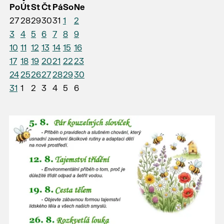
Po
Út
St
Čt
Pá
So
Ne
27
28
29
30
31
1
2
3
4
5
6
7
8
9
10
11
12
13
14
15
16
17
18
19
20
21
22
23
24
25
26
27
28
29
30
31
1
2
3
4
5
6