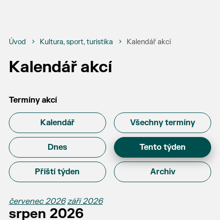
Úvod
Kultura, sport, turistika
Kalendář akcí
Kalendář akcí
Termíny akcí
Kalendář
Všechny termíny
Dnes
Tento týden
Příští týden
Archiv
červenec 2026
září 2026
srpen 2026