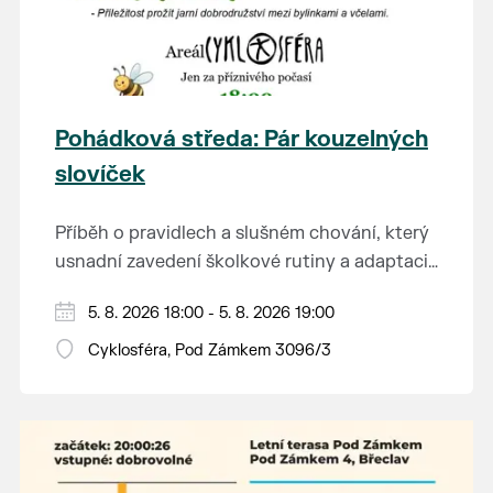
Pohádková středa: Pár kouzelných
slovíček
Příběh o pravidlech a slušném chování, který
usnadní zavedení školkové rutiny a adaptaci
dětí na nové prostředí.
Hraje se jen za příznivého počasí.
5. 8. 2026 18:00 - 5. 8. 2026 19:00
Vstupné dobrovolné.
Cyklosféra, Pod Zámkem 3096/3