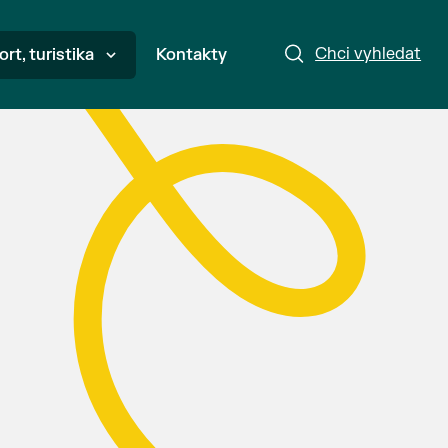
Chci vyhledat
ort, turistika
Kontakty