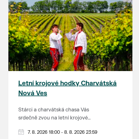
Letní krojové hodky Charvátská
Nová Ves
Stárci a charvátská chasa Vás
srdečně zvou na letní krojové
hodky.
PÁTEK 7. srpna
7. 8. 2026 18:00 - 8. 8. 2026 23:59