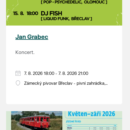
Jan Grabec
Koncert.
7. 8. 2026 18:00 - 7. 8. 2026 21:00
Zámecký pivovar Břeclav - pivní zahrádka,
Pod Zámkem 625/8