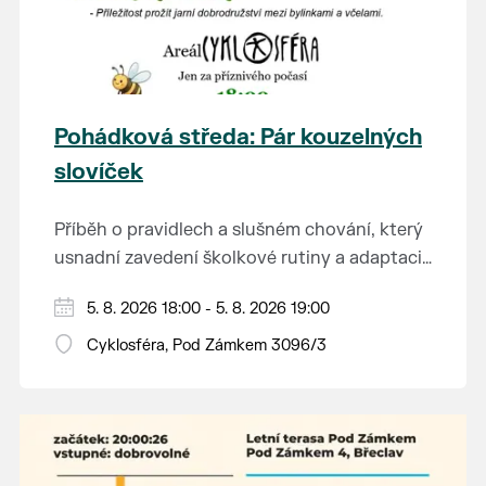
Pohádková středa: Pár kouzelných
slovíček
Příběh o pravidlech a slušném chování, který
usnadní zavedení školkové rutiny a adaptaci
dětí na nové prostředí.
Hraje se jen za příznivého počasí.
5. 8. 2026 18:00 - 5. 8. 2026 19:00
Vstupné dobrovolné.
Cyklosféra, Pod Zámkem 3096/3