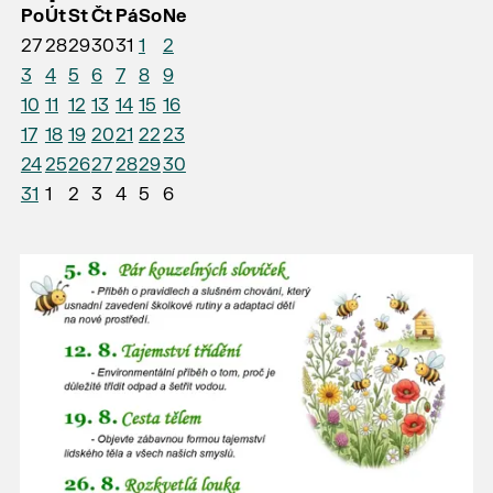
Po
Út
St
Čt
Pá
So
Ne
27
28
29
30
31
1
2
3
4
5
6
7
8
9
10
11
12
13
14
15
16
17
18
19
20
21
22
23
24
25
26
27
28
29
30
31
1
2
3
4
5
6