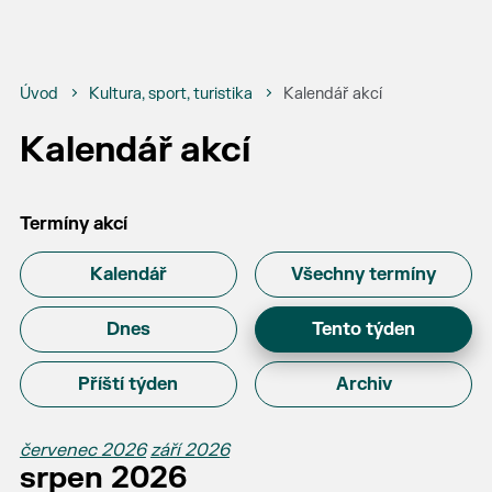
Úvod
Kultura, sport, turistika
Kalendář akcí
Kalendář akcí
Termíny akcí
Kalendář
Všechny termíny
Dnes
Tento týden
Příští týden
Archiv
červenec 2026
září 2026
srpen 2026